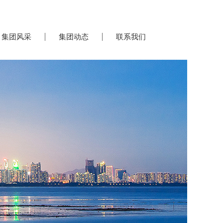
集团风采
集团动态
联系我们